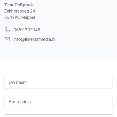
TimeToSpeak
Eekhorstweg 24
7942KC Meppel
Telefoon
085-1302945
Email
info@timestarmedia.nl
Uw naam
E-mailadres