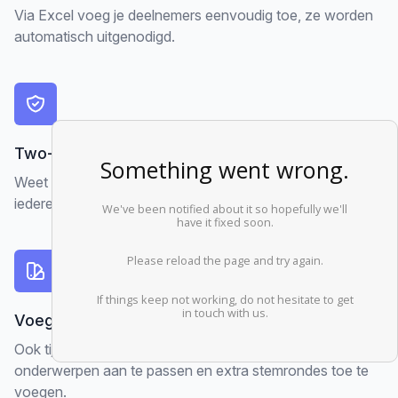
Via Excel voeg je deelnemers eenvoudig toe, ze worden
automatisch uitgenodigd.
Two-factor authentication voor deelnemers
Weet zeker dat alleen genodigden aanwezig zijn en dat
iedereen is wie hij zegt dat 'ie is.
Voeg gemakkelijk onderwerpen toe
Ook tijdens de vergadering is het eenvoudig mogelijk om
onderwerpen aan te passen en extra stemrondes toe te
voegen.